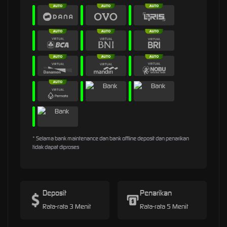
* Selama bank maintenance dan bank offline deposit dan penarikan
tidak dapat diproses
Deposit
Penarikan
Rata-rata 3 Menit
Rata-rata 5 Menit