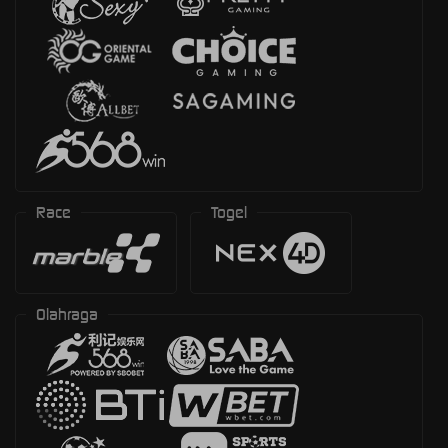
Race
Togel
Olahraga