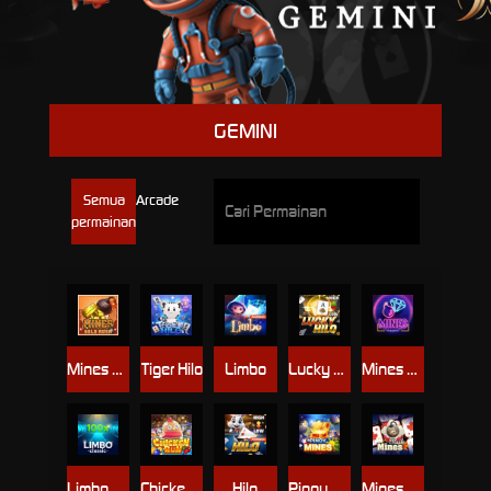
GEMINI
Semua
Arcade
permainan
Mines Gold Rush
Tiger Hilo
Limbo
Lucky Hilo
Mines Neon
Limbo Classic
Chicken Run
Hilo
Pinoy Mines
Mines Maple