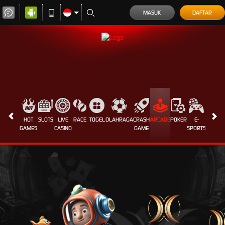
MASUK
DAFTAR
HOT
SLOTS
LIVE
RACE
TOGEL
OLAHRAGA
CRASH
ARCADE
POKER
E-
SABUN
GAMES
CASINO
GAME
SPORTS
AYAM