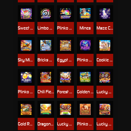
Sweet Scratch
Limbo Rainbow
Plinko Rainbow
Mines
Maze Classic
Sky Mission
Bricks Battle
Egypt Gem Scratch
Plinko Neon
Cookie Fiesta
Plinko Classic
Chili Fiesta
Forest Tea Party
Golden Clover
Lucky Drop: Coco 2
Gold Rush: Wild Dig
Dragon Tower
Lucky Drop-Coco
Plinko Gold Rush
Lucky Drop-GongXiFaChai