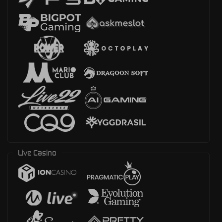
Live Casino