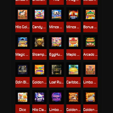
Hilo Gold Rush
Candy Mines
Mines Soccer
Mines Classic
Bonus Bingo
Magic Bingo
Steampunk
EggHunt Bingo
Maple Bingo
Arcade Bingo
Odin Bingo
Golden Bingo
Lost Ruins
Caribbean Bingo
Limbo Gold Rush
Dice
Hilo Classic
Limbo Neon
Golden Fortunes
Golden Horse Riches