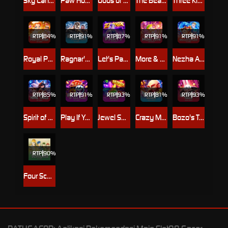
Sky Lantern
Paw House
Gods of Asgard
The Beanstalk
Three Kingdoms Slot
RTP
84%
RTP
91%
RTP
87%
RTP
91%
RTP
91%
Royal Pastry Chef
Ragnar's Conquest
Let's Party
More & More Love
Nezha And The Dragon Emperor
RTP
85%
RTP
91%
RTP
93%
RTP
81%
RTP
93%
Spirit of Nine Tails
Play If You Dare
Jewel Space
Crazy Miner
Bozo's Trick
RTP
90%
Four Scholars