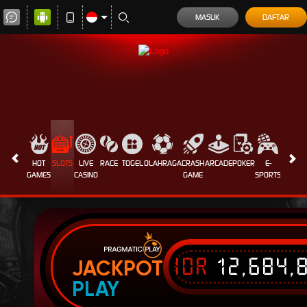
MASUK
DAFTAR
HOT
SLOTS
LIVE
RACE
TOGEL
OLAHRAGA
CRASH
ARCADE
POKER
E-
SABUN
GAMES
CASINO
GAME
SPORTS
AYAM
IDR
12,684,
JACKPOT
PLAY