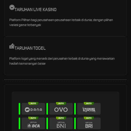
TARUHAN LIVE KASINO
Platform Pilihan bagi perusahaan-perusahaan terbaik di dunia, dengan pilihan
variasi game terbanyak
TARUHAN TOGEL
Platform togel yang menarik dari perusahan terbaik di dunia yang menawarkan
hadiah kemenangan besar