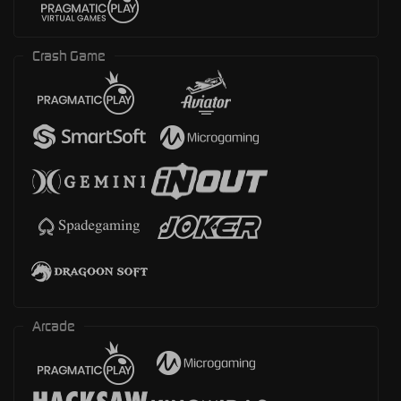
Crash Game
Arcade