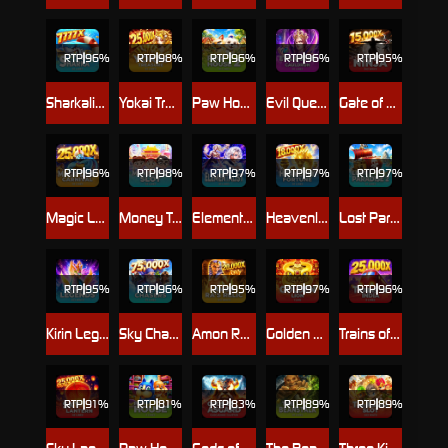
RTP
96%
RTP
98%
RTP
96%
RTP
96%
RTP
95%
Sharkalicious
Yokai Treasure
Paw House 2
Evil Queen Cauldron
Gate of Ninja
RTP
96%
RTP
98%
RTP
97%
RTP
97%
RTP
97%
Magic Lamp Carnival
Money Tree Slot
Elementalist
Heavenly Fortune
Lost Paradise 2
RTP
95%
RTP
96%
RTP
95%
RTP
97%
RTP
96%
Kirin Legends
Sky Chasers
Amon Ra's Relic
Golden Lion
Trains of India
RTP
91%
RTP
81%
RTP
83%
RTP
89%
RTP
89%