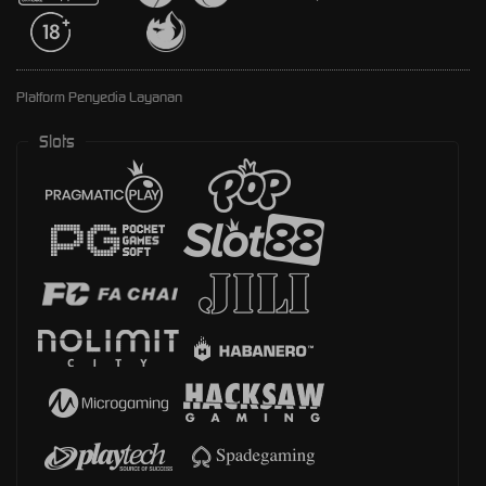
Platform Penyedia Layanan
Slots