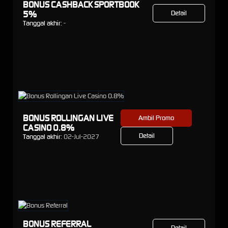
BONUS CASHBACK SPORTBOOK
5%
Detail
Tanggal akhir:
-
BONUS ROLLINGAN LIVE
Ambil Promo
CASINO 0.8%
Detail
Tanggal akhir:
02-Jul-2027
BONUS REFERRAL
Detail