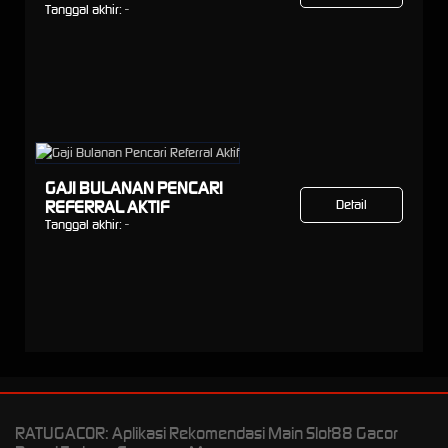
Tanggal akhir:
-
GAJI BULANAN PENCARI
REFERRAL AKTIF
Detail
Tanggal akhir:
-
RATUGACOR: Aplikasi Rekomendasi Main Slot88 Gacor