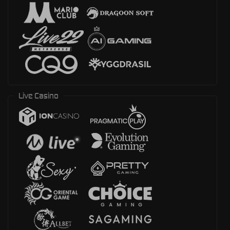
Live Casino