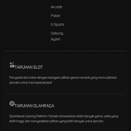
Arcade
Poker
E-Sports
Sabung
Ayam
TARUHAN SLOT
Penyedia slot online dengan beragam pilihan game menarik yang memudahkan
pemain untuk mencapai jackpot
TARUHAN OLAHRAGA
Sportsbook Gaming Platform Terbaik menawarkan lebih banyak game, odds yang
lebih tinggi, dan menyediakan pilihan yang lebih banyak untuk pemain.