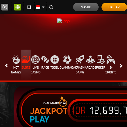
MASUK
DAFTAR
HOT
SLOTS
LIVE
RACE
TOGEL
OLAHRAGA
CRASH
ARCADE
POKER
E-
SABUN
GAMES
CASINO
GAME
SPORTS
AYAM
IDR
12,699,
JACKPOT
PLAY