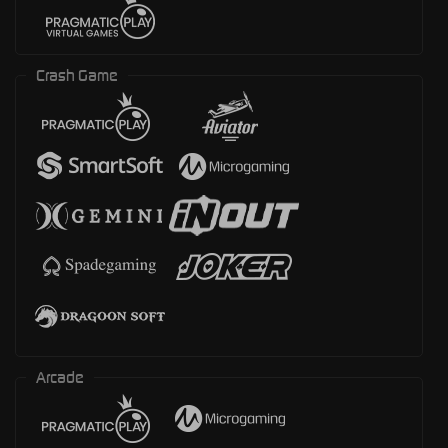
Crash Game
Arcade