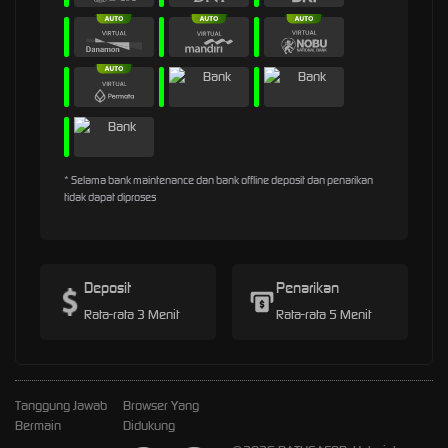
* Selama bank maintenance dan bank offline deposit dan penarikan
tidak dapat diproses
Deposit
Penarikan
Rata-rata 3 Menit
Rata-rata 5 Menit
Tanggung Jawab
Browser Yang
Bermain
Didukung