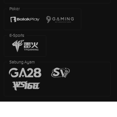
Poker
E-Sports
Sabung Ayam